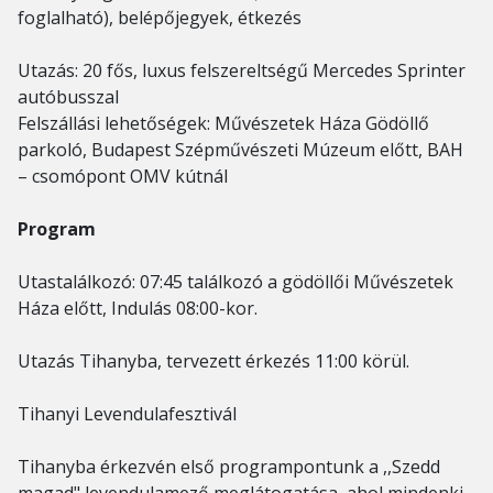
foglalható), belépőjegyek, étkezés
Utazás: 20 fős, luxus felszereltségű Mercedes Sprinter
autóbusszal
Felszállási lehetőségek: Művészetek Háza Gödöllő
parkoló, Budapest Szépművészeti Múzeum előtt, BAH
– csomópont OMV kútnál
Program
Utastalálkozó: 07:45 találkozó a gödöllői Művészetek
Háza előtt, Indulás 08:00-kor.
Utazás Tihanyba, tervezett érkezés 11:00 körül.
Tihanyi Levendulafesztivál
Tihanyba érkezvén első programpontunk a ,,Szedd