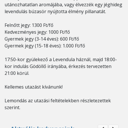
utánozhatatlan aromájába, vagy élvezzék egy jéghideg
levendulás búzasör nyújtotta élmény pillanatát.
Felnőtt jegy: 1300 Ft/fő
Kedvezményes jegy: 1000 Ft/fő
Gyermek jegy (3-14 éves): 600 Ft/fő
Gyermek jegy (15-18 éves): 1.000 Ft/fő
17:50-kor gyülekező a Levendula háznál, majd 18:00-
kor indulás Gödöllő irányába, érkezés tervezetten
21:00 körül.
Kellemes utazást kívánunk!
Lemondás az utazási feltételekben részletezettek
szerint.