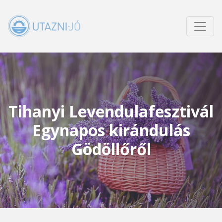
Tihanyi Levendulafesztivál
Egynapos kirándulás
Gödöllőről