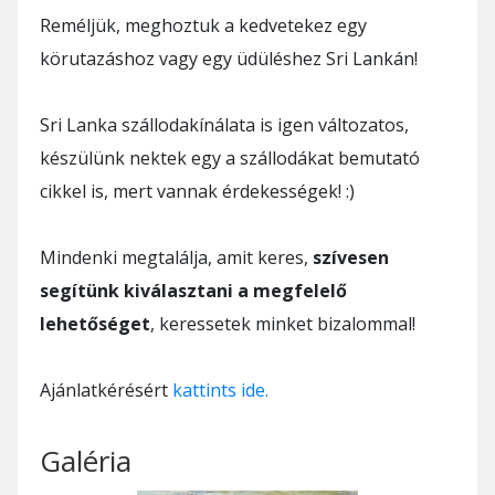
Reméljük, meghoztuk a kedvetekez egy
körutazáshoz vagy egy üdüléshez Sri Lankán!
Sri Lanka szállodakínálata is igen változatos,
készülünk nektek egy a szállodákat bemutató
cikkel is, mert vannak érdekességek! :)
Mindenki megtalálja, amit keres,
szívesen
segítünk kiválasztani a megfelelő
lehetőséget
, keressetek minket bizalommal!
Ajánlatkérésért
kattints ide.
Galéria