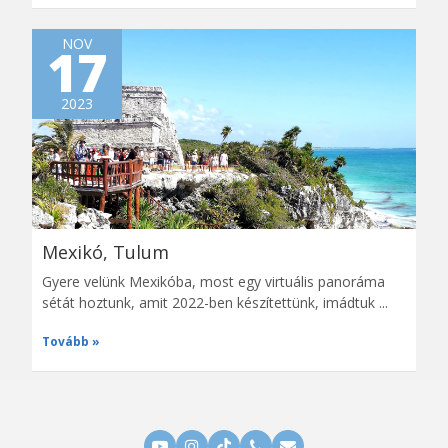
NOV
17
2023
Mexikó, Tulum
Gyere velünk Mexikóba, most egy virtuális panoráma
sétát hoztunk, amit 2022-ben készítettünk, imádtuk ...
Tovább