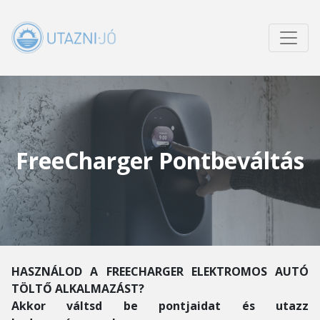
FreeCharger Pontbeváltás
HASZNÁLOD A FREECHARGER ELEKTROMOS AUTÓ
TÖLTŐ ALKALMAZÁST?
Akkor váltsd be pontjaidat és utazz