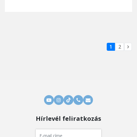
1
2
Hírlevél feliratkozás