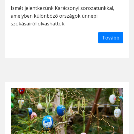
Ismét jelentkezünk Karácsonyi sorozatunkkal,
amelyben különböző országok ünnepi
szokásairól olvashattok.
Tovább