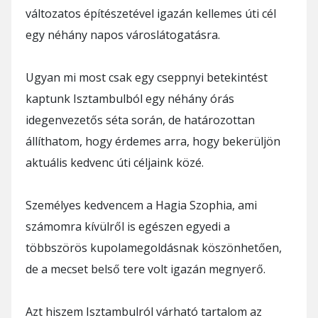
változatos építészetével igazán kellemes úti cél
egy néhány napos városlátogatásra.
Ugyan mi most csak egy cseppnyi betekintést
kaptunk Isztambulból egy néhány órás
idegenvezetős séta során, de határozottan
állíthatom, hogy érdemes arra, hogy bekerüljön
aktuális kedvenc úti céljaink közé.
Személyes kedvencem a Hagia Szophia, ami
számomra kívülről is egészen egyedi a
többszörös kupolamegoldásnak köszönhetően,
de a mecset belső tere volt igazán megnyerő.
Azt hiszem Isztambulról várható tartalom az