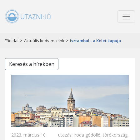
Főoldal
>
Aktuális kedvenceink
>
Isztambul - a Kelet kapuja
Keresés a hírekben
2023. március 10.
utazási iroda gödöllő
,
törökország
,