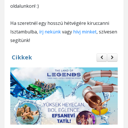
oldalunkon! :)
Ha szeretnél egy hosszú hétvégére kiruccanni
Isztambulba,
írj nekünk
vagy
hívj minket
, szívesen
segítünk!
Cikkek