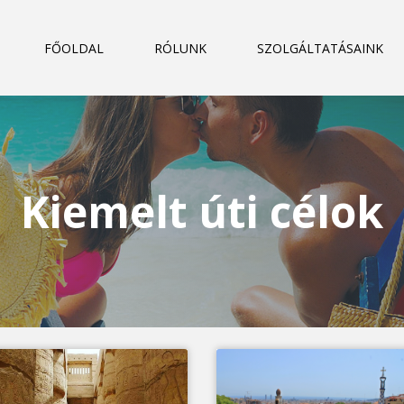
FŐOLDAL
RÓLUNK
SZOLGÁLTATÁSAINK
Kiemelt úti célok