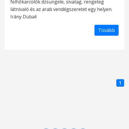
felhőkarcolók dzsungele, sivatag, rengeteg
látnivaló és az arab vendégszeretet egy helyen.
Irány Dubai!
Tovább
1