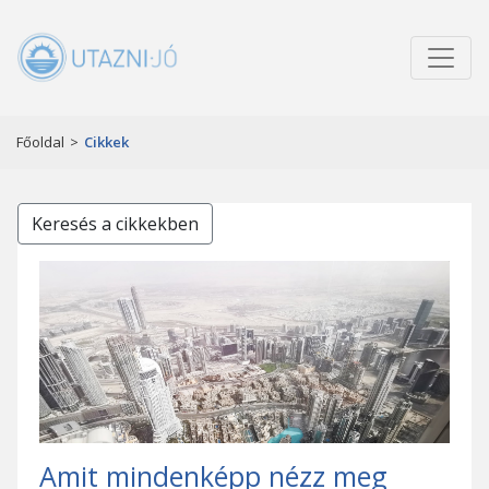
Főoldal
>
Cikkek
Keresés a cikkekben
Amit mindenképp nézz meg