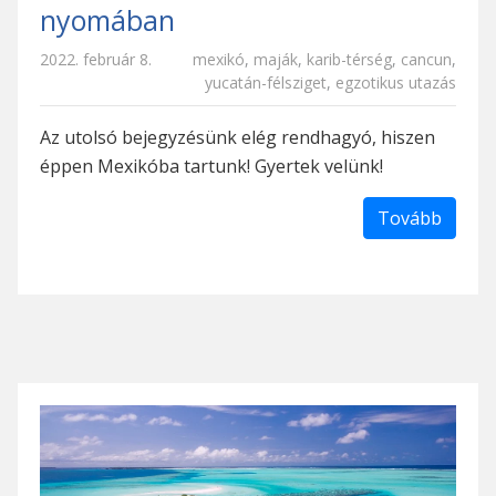
nyomában
2022. február 8.
mexikó
,
maják
,
karib-térség
,
cancun
,
yucatán-félsziget
,
egzotikus utazás
Az utolsó bejegyzésünk elég rendhagyó, hiszen
éppen Mexikóba tartunk! Gyertek velünk!
Tovább