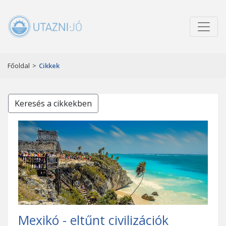
Főoldal
>
Cikkek
Keresés a cikkekben
Mexikó - eltűnt civilizációk