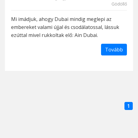
Gödöllő
Mi imádjuk, ahogy Dubai mindig meglepi az
embereket valami újjal és csodálatossal, lássuk
ezúttal mivel rukkoltak elő: Ain Dubai.
Tovább
1