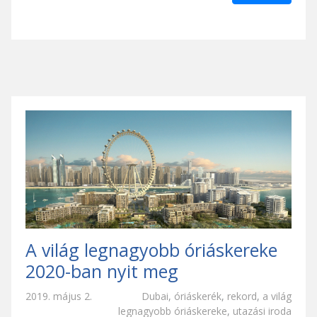
A világ legnagyobb óriáskereke
2020-ban nyit meg
2019. május 2.
Dubai
,
óriáskerék
,
rekord
,
a világ
legnagyobb óriáskereke
,
utazási iroda