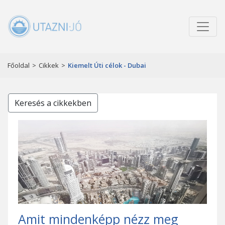
Főoldal
>
Cikkek
>
Kiemelt Úti célok - Dubai
Keresés a cikkekben
Amit mindenképp nézz meg